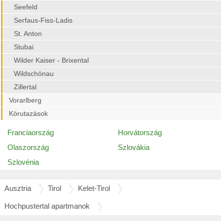
Seefeld
Serfaus-Fiss-Ladis
St. Anton
Stubai
Wilder Kaiser - Brixental
Wildschönau
Zillertal
Vorarlberg
Körutazások
Franciaország
Horvátország
Olaszország
Szlovákia
Szlovénia
Ausztria
Tirol
Kelet-Tirol
Hochpustertal apartmanok