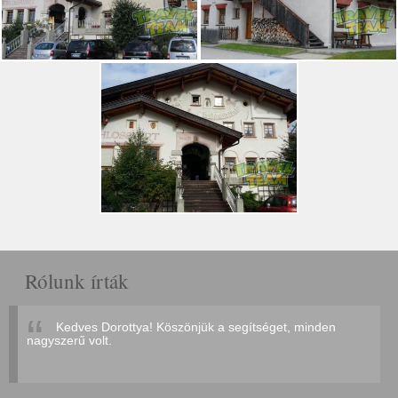
Rólunk írták
Kedves Dorottya! Köszönjük a segítséget, minden
nagyszerű volt.