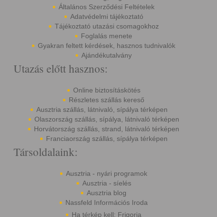
Általános Szerződési Feltételek
Adatvédelmi tájékoztató
Tájékoztató utazási csomagokhoz
Foglalás menete
Gyakran feltett kérdések, hasznos tudnivalók
Ajándékutalvány
Utazás előtt hasznos:
Online biztosításkötés
Részletes szállás kereső
Ausztria szállás, látnivaló, sípálya térképen
Olaszország szállás, sípálya, látnivaló térképen
Horvátország szállás, strand, látnivaló térképen
Franciaország szállás, sípálya térképen
Társoldalaink:
Ausztria - nyári programok
Ausztria - síelés
Ausztria blog
Nassfeld Információs Iroda
Ha térkép kell: Frigoria