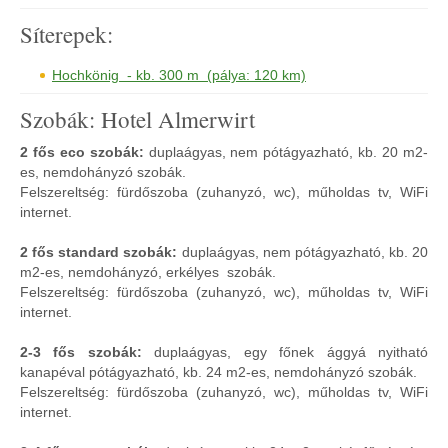
Síterepek:
Hochkönig - kb. 300 m (pálya: 120 km)
Szobák: Hotel Almerwirt
2 fős eco szobák:
duplaágyas, nem pótágyazható, kb. 20 m2-
es, nemdohányzó szobák.
Felszereltség: fürdőszoba (zuhanyzó, wc), műholdas tv, WiFi
internet.
2 fős standard szobák:
duplaágyas, nem pótágyazható, kb. 20
m2-es, nemdohányzó, erkélyes szobák.
Felszereltség: fürdőszoba (zuhanyzó, wc), műholdas tv, WiFi
internet.
2-3 fős szobák:
duplaágyas, egy főnek ággyá nyitható
kanapéval pótágyazható, kb. 24 m2-es, nemdohányzó szobák.
Felszereltség: fürdőszoba (zuhanyzó, wc), műholdas tv, WiFi
internet.