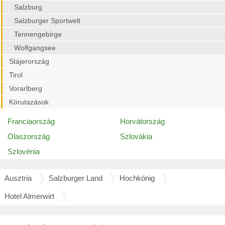
Salzburg
Salzburger Sportwelt
Tennengebirge
Wolfgangsee
Stájerország
Tirol
Vorarlberg
Körutazások
Franciaország
Horvátország
Olaszország
Szlovákia
Szlovénia
Ausztria
Salzburger Land
Hochkönig
Hotel Almerwirt