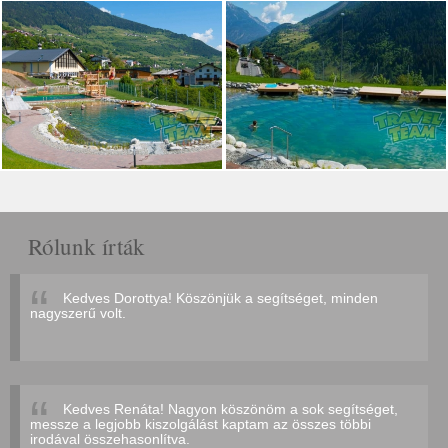
Rólunk írták
Kedves Dorottya! Köszönjük a segítséget, minden
nagyszerű volt.
Kedves Renáta! Nagyon köszönöm a sok segítséget,
messze a legjobb kiszolgálást kaptam az összes többi
irodával összehasonlítva.