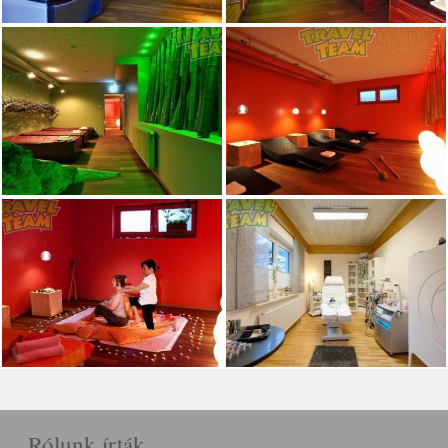
Rólunk írták