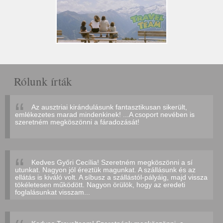
Rólunk írták
Az ausztriai kirándulásunk fantasztikusan sikerült,
emlékezetes marad mindenkinek! ...A csoport nevében is
szeretném megköszönni a fáradozását!
Kedves Győri Cecília! Szeretném megköszönni a sí
utunkat. Nagyon jól éreztük magunkat. A szállásunk és az
ellátás is kiváló volt. A síbusz a szállástól-pályáig, majd vissza
tökéletesen működött. Nagyon örülök, hogy az eredeti
foglalásunkat visszam...