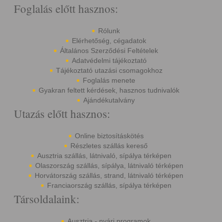
Foglalás előtt hasznos:
Rólunk
Elérhetőség, cégadatok
Általános Szerződési Feltételek
Adatvédelmi tájékoztató
Tájékoztató utazási csomagokhoz
Foglalás menete
Gyakran feltett kérdések, hasznos tudnivalók
Ajándékutalvány
Utazás előtt hasznos:
Online biztosításkötés
Részletes szállás kereső
Ausztria szállás, látnivaló, sípálya térképen
Olaszország szállás, sípálya, látnivaló térképen
Horvátország szállás, strand, látnivaló térképen
Franciaország szállás, sípálya térképen
Társoldalaink:
Ausztria - nyári programok