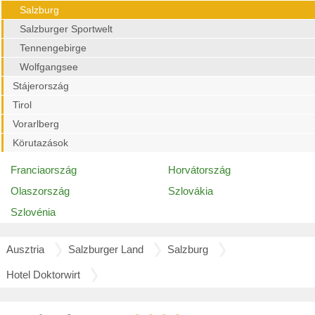
Salzburg
Salzburger Sportwelt
Tennengebirge
Wolfgangsee
Stájerország
Tirol
Vorarlberg
Körutazások
Franciaország
Horvátország
Olaszország
Szlovákia
Szlovénia
Ausztria
Salzburger Land
Salzburg
Hotel Doktorwirt