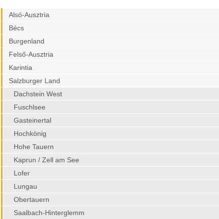
Alsó-Ausztria
Bécs
Burgenland
Felső-Ausztria
Karintia
Salzburger Land
Dachstein West
Fuschlsee
Gasteinertal
Hochkönig
Hohe Tauern
Kaprun / Zell am See
Lofer
Lungau
Obertauern
Saalbach-Hinterglemm