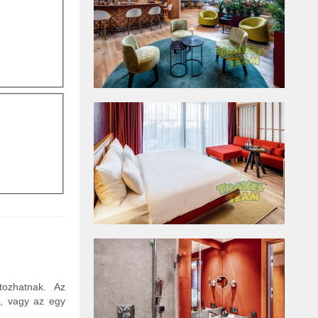
tozhatnak. Az
n, vagy az egy