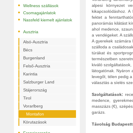
•
alpesi környezet ve
Wellness szállások
•
kikapcsolódáshoz. A 
Csomagajánlatok
fektet a fenntartha
•
Nassfeld kiemelt ajánlatok
panorámás kilátást kí
ahol medence, szauna
•
Ausztria
a vendégeket. A szállo
A gyerekek számára k
Alsó-Ausztria
szálloda a családosak
Bécs
túrákat és sportprog
Burgenland
természetben szeretn
kiváló szolgáltatások
Felső-Ausztria
látogatónak. Nyáron 
Karintia
levegőt, télen pedig a
Salzburger Land
választás a síelés sz
Stájerország
Szolgáltatások:
recep
Tirol
medence, gyerekmede
Vorarlberg
masszázs (€), szépész
garázs.
Montafon
Körutazások
Távolság Budapestt
•