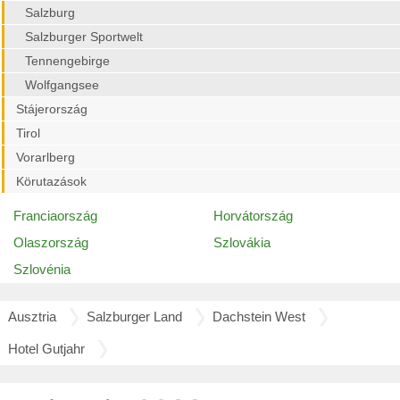
Salzburg
Salzburger Sportwelt
Tennengebirge
Wolfgangsee
Stájerország
Tirol
Vorarlberg
Körutazások
Franciaország
Horvátország
Olaszország
Szlovákia
Szlovénia
Ausztria
Salzburger Land
Dachstein West
Hotel Gutjahr