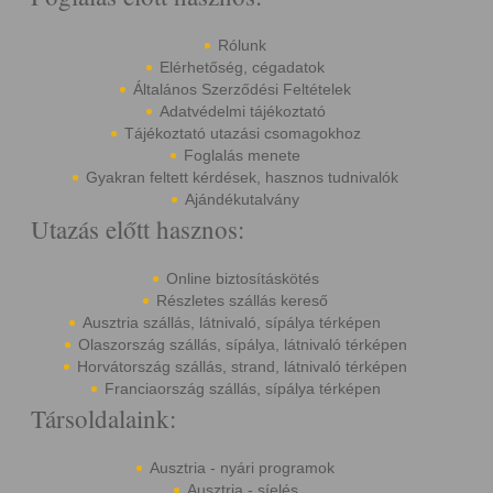
Rólunk
Elérhetőség, cégadatok
Általános Szerződési Feltételek
Adatvédelmi tájékoztató
Tájékoztató utazási csomagokhoz
Foglalás menete
Gyakran feltett kérdések, hasznos tudnivalók
Ajándékutalvány
Utazás előtt hasznos:
Online biztosításkötés
Részletes szállás kereső
Ausztria szállás, látnivaló, sípálya térképen
Olaszország szállás, sípálya, látnivaló térképen
Horvátország szállás, strand, látnivaló térképen
Franciaország szállás, sípálya térképen
Társoldalaink:
Ausztria - nyári programok
Ausztria - síelés