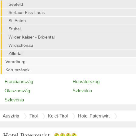
Seefeld
Serfaus-Fiss-Ladis
St. Anton
Stubai
Wilder Kaiser - Brixental
Wildschönau
Zillertal
Vorarlberg
Körutazások
Franciaország
Horvátország
Olaszország
Szlovákia
Szlovénia
Ausztria
Tirol
Kelet-Tirol
Hotel Paternwirt
Hotel Paternwirt