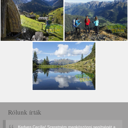
Rólunk írták
Kedves Cecília! Szeretném megköszönni segítségét a