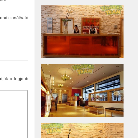
ndicionálható
ldjük a legjobb