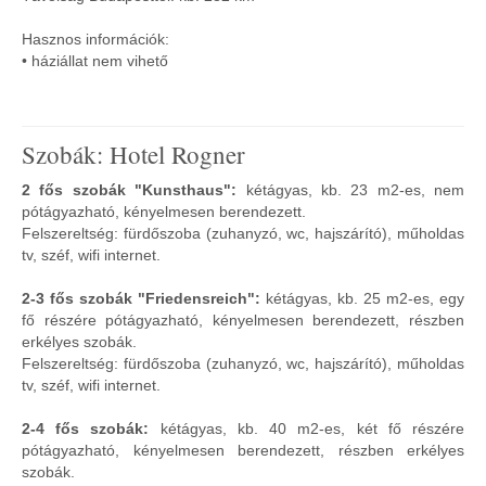
Hasznos információk:
• háziállat nem vihető
Szobák: Hotel Rogner
2 fős szobák "Kunsthaus":
kétágyas, kb. 23 m2-es, nem
pótágyazható, kényelmesen berendezett.
Felszereltség: fürdőszoba (zuhanyzó, wc, hajszárító), műholdas
tv, széf, wifi internet.
2-3 fős szobák "Friedensreich":
kétágyas, kb. 25 m2-es, egy
fő részére pótágyazható, kényelmesen berendezett, részben
erkélyes szobák.
Felszereltség: fürdőszoba (zuhanyzó, wc, hajszárító), műholdas
tv, széf, wifi internet.
2-4 fős szobák:
kétágyas, kb. 40 m2-es, két fő részére
pótágyazható, kényelmesen berendezett, részben erkélyes
szobák.