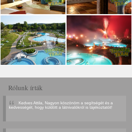
Rólunk írták
Kedves Attila, Nagyon köszönöm a segítségét és a
kedvességét, hogy küldött a látnivalókról is tájékoztatót!