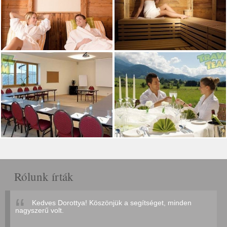
Rólunk írták
Kedves Dorottya! Köszönjük a segítséget, minden
nagyszerű volt.