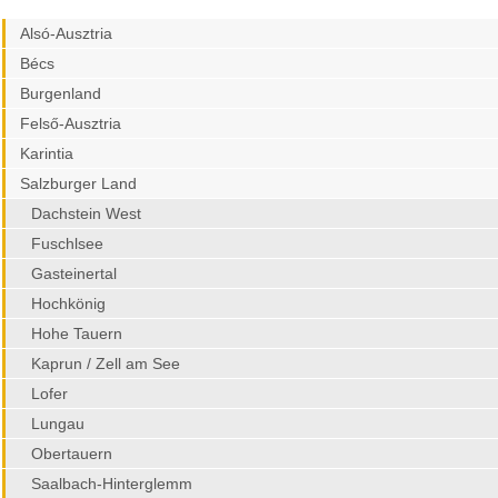
Alsó-Ausztria
Bécs
Burgenland
Felső-Ausztria
Karintia
Salzburger Land
Dachstein West
Fuschlsee
Gasteinertal
Hochkönig
Hohe Tauern
Kaprun / Zell am See
Lofer
Lungau
Obertauern
Saalbach-Hinterglemm