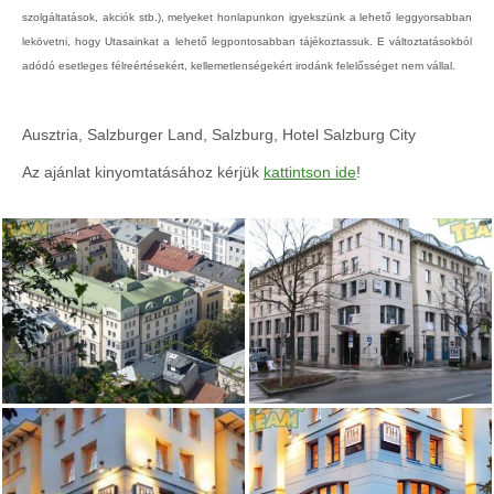
szolgáltatások, akciók stb.), melyeket honlapunkon igyekszünk a lehető leggyorsabban
lekövetni, hogy Utasainkat a lehető legpontosabban tájékoztassuk. E változtatásokból
adódó esetleges félreértésekért, kellemetlenségekért irodánk felelősséget nem vállal.
Ausztria, Salzburger Land, Salzburg, Hotel Salzburg City
Az ajánlat kinyomtatásához kérjük
kattintson ide
!