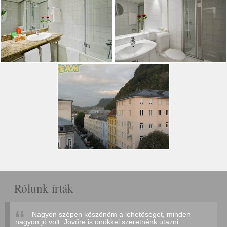
Rólunk írták
Nagyon szépen köszönöm a lehetőséget, minden
nagyon jó volt. Jövőre is önökkel szeretnénk utazni.