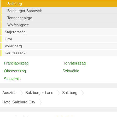
Salzburg
Salzburger Sportwelt
Tennengebirge
Wolfgangsee
Stájerország
Tirol
Vorarlberg
Körutazások
Franciaország
Horvátország
Olaszország
Szlovákia
Szlovénia
Ausztria
Salzburger Land
Salzburg
Hotel Salzburg City