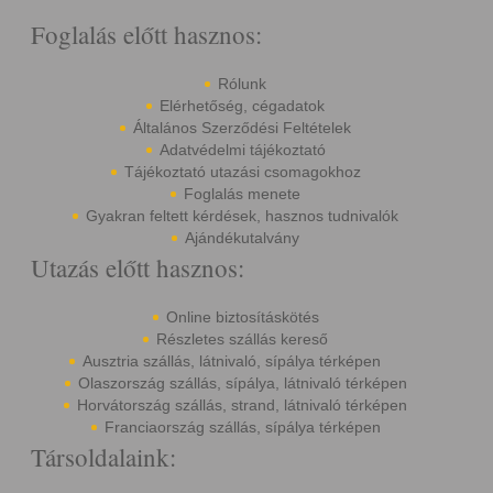
Foglalás előtt hasznos:
Rólunk
Elérhetőség, cégadatok
Általános Szerződési Feltételek
Adatvédelmi tájékoztató
Tájékoztató utazási csomagokhoz
Foglalás menete
Gyakran feltett kérdések, hasznos tudnivalók
Ajándékutalvány
Utazás előtt hasznos:
Online biztosításkötés
Részletes szállás kereső
Ausztria szállás, látnivaló, sípálya térképen
Olaszország szállás, sípálya, látnivaló térképen
Horvátország szállás, strand, látnivaló térképen
Franciaország szállás, sípálya térképen
Társoldalaink: