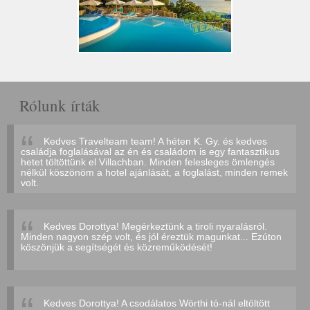
Rólunk írták
Kedves Travelteam team! A héten K. Gy. és kedves
családja foglalásával az én és családom is egy fantasztikus
hetet töltöttünk el Villachban. Minden felesleges ömlengés
nélkül köszönöm a hotel ajánlását, a foglalást, minden remek
volt.
Kedves Dorottya! Megérkeztünk a tiroli nyaralásról.
Minden nagyon szép volt, és jól éreztük magunkat... Ezúton
köszönjük a segítségét és közreműködését!
Kedves Dorottya! A csodálatos Wörthi tó-nál eltöltött