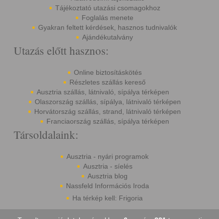
Tájékoztató utazási csomagokhoz
Foglalás menete
Gyakran feltett kérdések, hasznos tudnivalók
Ajándékutalvány
Utazás előtt hasznos:
Online biztosításkötés
Részletes szállás kereső
Ausztria szállás, látnivaló, sípálya térképen
Olaszország szállás, sípálya, látnivaló térképen
Horvátország szállás, strand, látnivaló térképen
Franciaország szállás, sípálya térképen
Társoldalaink:
Ausztria - nyári programok
Ausztria - síelés
Ausztria blog
Nassfeld Információs Iroda
Ha térkép kell: Frigoria