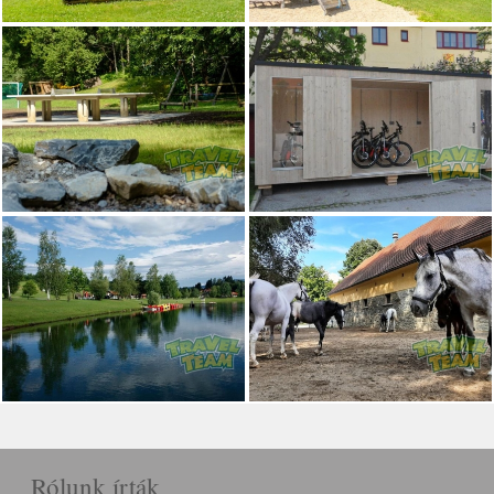
Rólunk írták