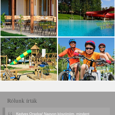
Rólunk írták
Kedves Orsolya! Nagyon köszönöm, mindent