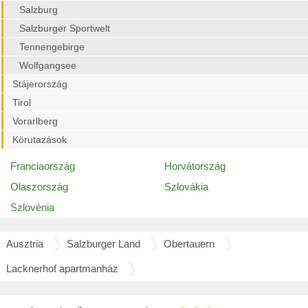
Salzburg
Salzburger Sportwelt
Tennengebirge
Wolfgangsee
Stájerország
Tirol
Vorarlberg
Körutazások
Franciaország
Horvátország
Olaszország
Szlovákia
Szlovénia
Ausztria
Salzburger Land
Obertauern
Lacknerhof apartmanház