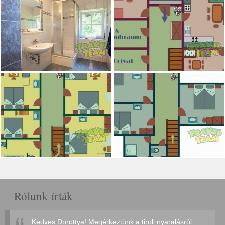
Rólunk írták
Kedves Dorottya! Megérkeztünk a tiroli nyaralásról.