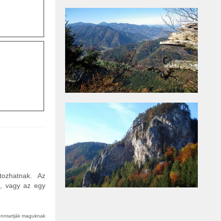
tozhatnak. Az
n, vagy az egy
fenntartják maguknak