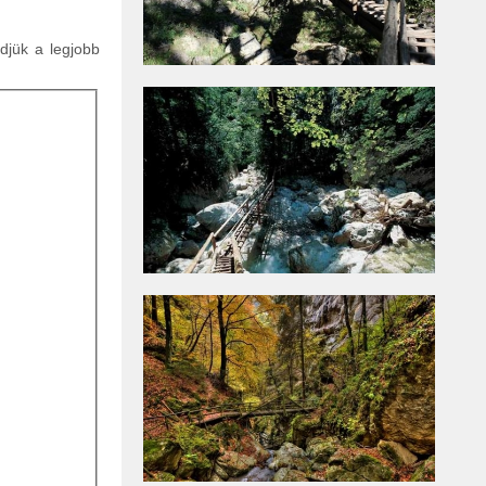
ldjük a legjobb