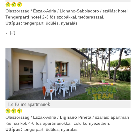
Olaszország / Észak-Adria / Lignano-Sabbiadoro / szállás: hotel
Tengerparti hotel
2-3 fős szobákkal, tetőterasszal.
Úttípus:
tengerpart, üdülés, nyaralás
- Ft
Le Palme apartmanok
Olaszország / Észak-Adria /
Lignano Pineta
/ szállás: apartman
Kis házikók 4-6 fős apartmanokkal, zöld környezetben.
Úttípus:
tengerpart, üdülés, nyaralás