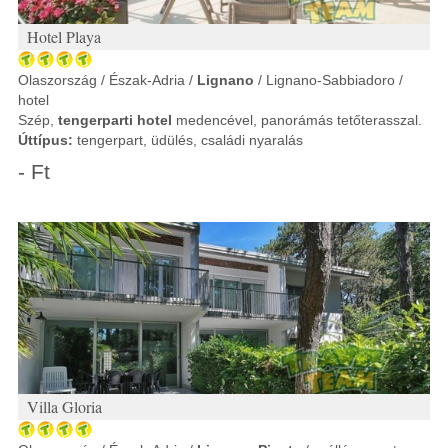
Hotel Playa
Olaszország / Észak-Adria /
Lignano
/ Lignano-Sabbiadoro /
hotel
Szép,
tengerparti hotel
medencével, panorámás tetőterasszal.
Úttípus:
tengerpart, üdülés, családi nyaralás
- Ft
Villa Gloria