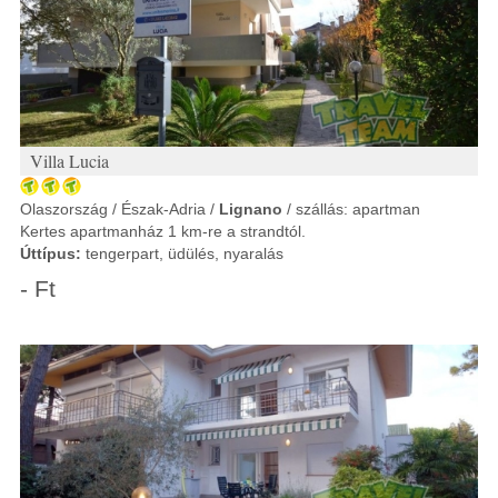
Villa Lucia
Olaszország / Észak-Adria /
Lignano
/ szállás: apartman
Kertes apartmanház 1 km-re a strandtól.
Úttípus:
tengerpart, üdülés, nyaralás
- Ft