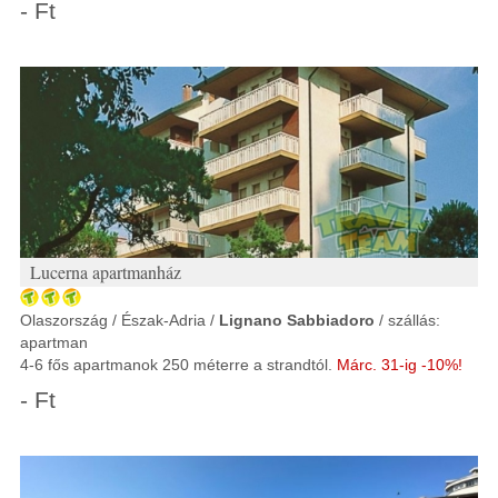
- Ft
Lucerna apartmanház
Olaszország / Észak-Adria /
Lignano Sabbiadoro
/ szállás:
apartman
4-6 fős apartmanok 250 méterre a strandtól.
Márc. 31-ig -10%!
- Ft