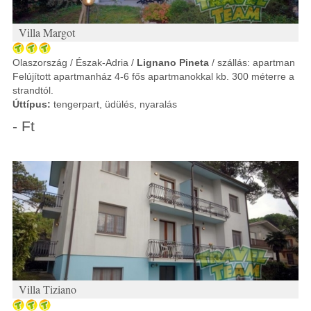
Villa Margot
Olaszország / Észak-Adria /
Lignano Pineta
/ szállás: apartman
Felújított apartmanház 4-6 fős apartmanokkal kb. 300 méterre a
strandtól.
Úttípus:
tengerpart, üdülés, nyaralás
- Ft
Villa Tiziano