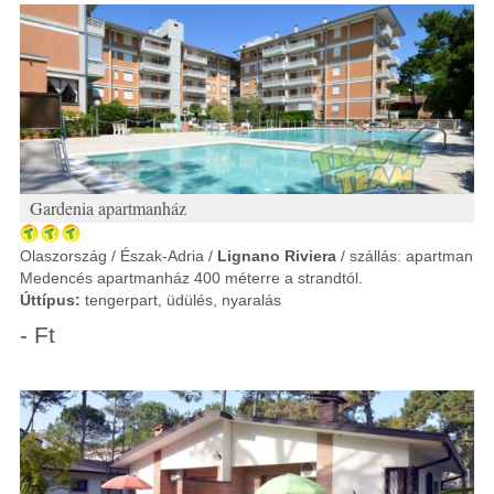
Gardenia apartmanház
Olaszország / Észak-Adria /
Lignano Riviera
/ szállás: apartman
Medencés apartmanház 400 méterre a strandtól.
Úttípus:
tengerpart, üdülés, nyaralás
- Ft