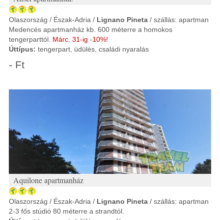
Olaszország / Észak-Adria /
Lignano Pineta
/ szállás: apartman
Medencés apartmanház kb. 600 méterre a homokos
tengerparttól.
Márc. 31-ig -10%!
Úttípus:
tengerpart, üdülés, családi nyaralás
- Ft
Aquilone apartmanház
Olaszország / Észak-Adria /
Lignano Pineta
/ szállás: apartman
2-3 fős stúdió 80 méterre a strandtól.