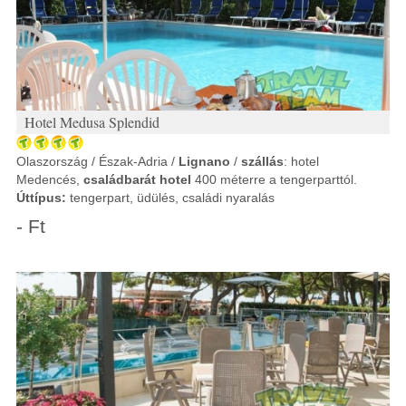
Hotel Medusa Splendid
Olaszország / Észak-Adria /
Lignano
/
szállás
: hotel
Medencés,
családbarát hotel
400 méterre a tengerparttól.
Úttípus:
tengerpart, üdülés, családi nyaralás
- Ft