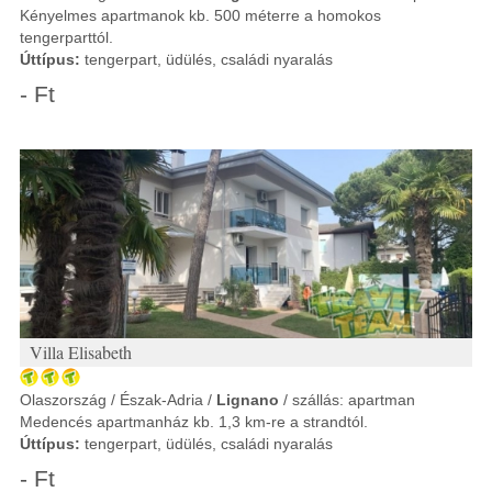
Kényelmes apartmanok kb. 500 méterre a homokos
tengerparttól.
Úttípus:
tengerpart, üdülés, családi nyaralás
- Ft
Villa Elisabeth
Olaszország / Észak-Adria /
Lignano
/ szállás: apartman
Medencés apartmanház kb. 1,3 km-re a strandtól.
Úttípus:
tengerpart, üdülés, családi nyaralás
- Ft