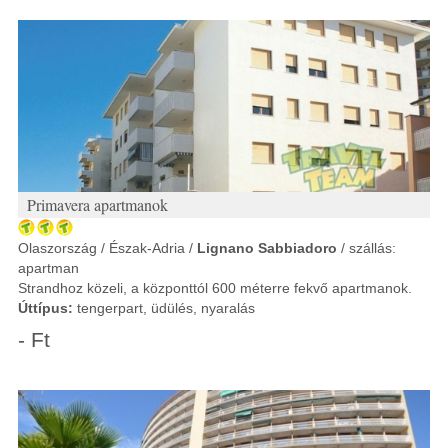
Primavera apartmanok
Olaszország / Észak-Adria /
Lignano Sabbiadoro
/ szállás:
apartman
Strandhoz közeli, a központtól 600 méterre fekvő apartmanok.
Úttípus:
tengerpart, üdülés, nyaralás
- Ft