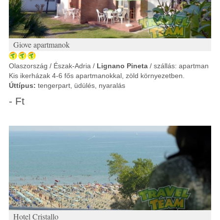
Giove apartmanok
Olaszország / Észak-Adria /
Lignano Pineta
/ szállás: apartman
Kis ikerházak 4-6 fős apartmanokkal, zöld környezetben.
Úttípus:
tengerpart, üdülés, nyaralás
- Ft
Hotel Cristallo