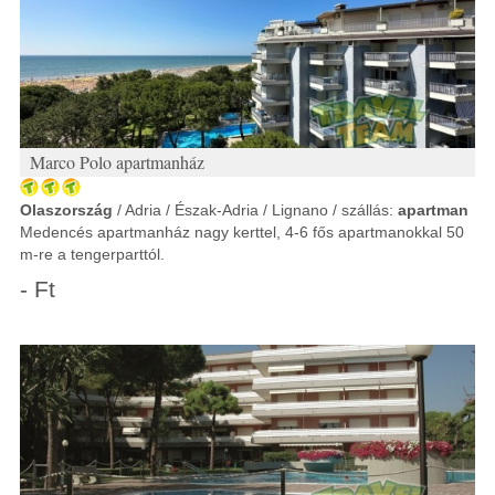
Marco Polo apartmanház
Olaszország
/ Adria / Észak-Adria / Lignano / szállás:
apartman
Medencés apartmanház nagy kerttel, 4-6 fős apartmanokkal 50
m-re a tengerparttól.
- Ft