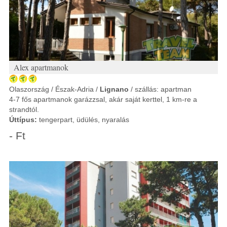
Alex apartmanok
Olaszország / Észak-Adria /
Lignano
/ szállás: apartman
4-7 fős apartmanok garázzsal, akár saját kerttel, 1 km-re a
strandtól.
Úttípus:
tengerpart, üdülés, nyaralás
- Ft