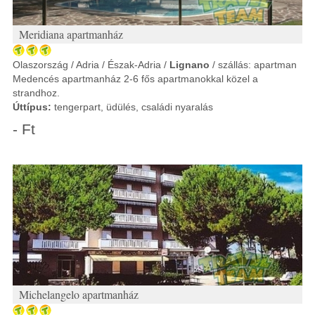
Meridiana apartmanház
Olaszország / Adria / Észak-Adria /
Lignano
/ szállás: apartman
Medencés apartmanház 2-6 fős apartmanokkal közel a
strandhoz.
Úttípus:
tengerpart, üdülés, családi nyaralás
- Ft
Michelangelo apartmanház