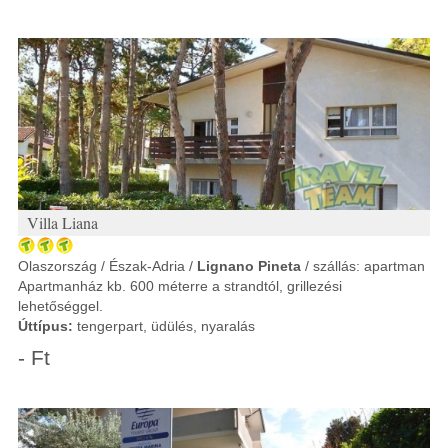
Villa Liana
Olaszország / Észak-Adria /
Lignano Pineta
/ szállás: apartman
Apartmanház kb. 600 méterre a strandtól, grillezési
lehetőséggel.
Úttípus:
tengerpart, üdülés, nyaralás
- Ft