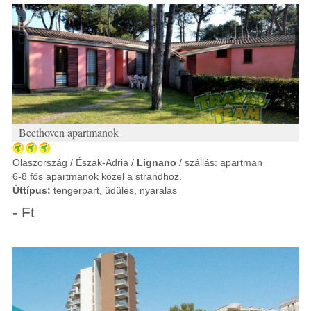
Beethoven apartmanok
Olaszország / Észak-Adria /
Lignano
/ szállás: apartman
6-8 fős apartmanok közel a strandhoz.
Úttípus:
tengerpart, üdülés, nyaralás
- Ft