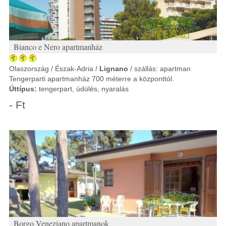
Bianco e Nero apartmanház
Olaszország / Észak-Adria /
Lignano
/ szállás: apartman
Tengerparti apartmanház 700 méterre a központtól.
Úttípus:
tengerpart, üdülés, nyaralás
- Ft
Borgo Veneziano apartmanok