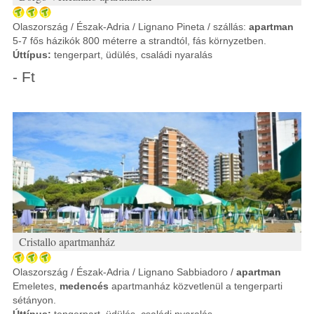
Olaszország / Észak-Adria / Lignano Pineta / szállás:
apartman
5-7 fős házikók 800 méterre a strandtól, fás környzetben.
Úttípus:
tengerpart, üdülés, családi nyaralás
- Ft
Cristallo apartmanház
Olaszország / Észak-Adria / Lignano Sabbiadoro /
apartman
Emeletes,
medencés
apartmanház közvetlenül a tengerparti
sétányon.