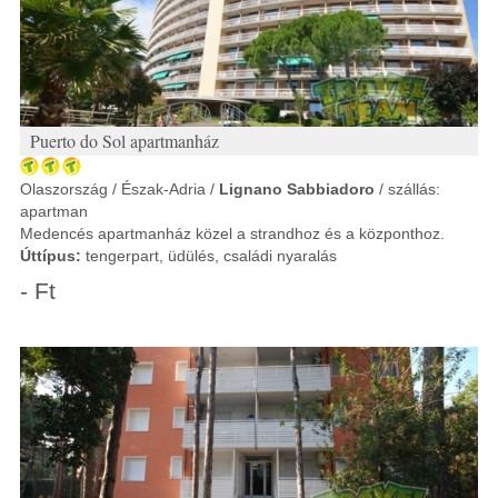
Puerto do Sol apartmanház
Olaszország / Észak-Adria /
Lignano Sabbiadoro
/ szállás:
apartman
Medencés apartmanház közel a strandhoz és a központhoz.
Úttípus:
tengerpart, üdülés, családi nyaralás
- Ft