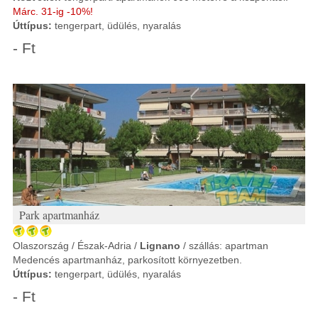
Márc. 31-ig -10%!
Úttípus:
tengerpart, üdülés, nyaralás
- Ft
Park apartmanház
Olaszország / Észak-Adria /
Lignano
/ szállás: apartman
Medencés apartmanház, parkosított környezetben.
Úttípus:
tengerpart, üdülés, nyaralás
- Ft