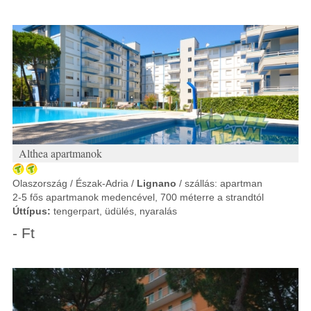
Althea apartmanok
Olaszország / Észak-Adria /
Lignano
/ szállás: apartman
2-5 fős apartmanok medencével, 700 méterre a strandtól
Úttípus:
tengerpart, üdülés, nyaralás
- Ft