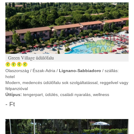
Green Village üdülőfalu
Olaszország / Észak-Adria /
Lignano-Sabbiadoro
/ szállás:
hotel
Modern, medencés üdülőfalu sok szolgáltatással, reggelivel vagy
félpanzióval
Úttípus:
tengerpart, üdülés, családi nyaralás, wellness
- Ft