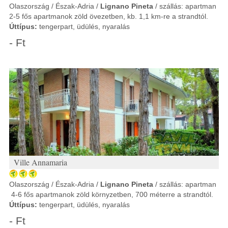
Olaszország / Észak-Adria /
Lignano Pineta
/ szállás: apartman
2-5 fős apartmanok zöld övezetben, kb. 1,1 km-re a strandtól.
Úttípus:
tengerpart, üdülés, nyaralás
- Ft
Ville Annamaria
Olaszország / Észak-Adria /
Lignano Pineta
/ szállás: apartman
4-6 fős apartmanok zöld környzetben, 700 méterre a strandtól.
Úttípus:
tengerpart, üdülés, nyaralás
- Ft