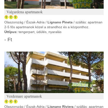
Valgardena apartmanok
Olaszország / Észak-Adria /
Lignano Pineta
/ szállás: apartman
2-5 fős apartmanok közel a strandhoz és a központhoz.
Úttípus:
tengerpart, üdülés, nyaralás
- Ft
Verdemare apartmanok
Olaszország / Észak-Adria /
Lignano Riviera
/ szállás: apartman