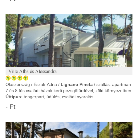
Ville Alba és Alessandra
Olaszország / Észak-Adria /
Lignano Pineta
/ szállás: apartman
7 és 8 fős családi házak kerti pezsgőfürdővel, zöld környezetben.
Úttípus:
tengerpart, üdülés, családi nyaralás
- Ft