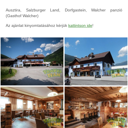
Ausztira, Salzburger Land, Dorfgastein, Walcher panzió
(Gasthof Walcher)
Az ajánlat kinyomtatásához kérjük
kattintson ide
!