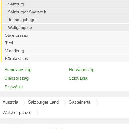
Salzburg
Salzburger Sportwelt
Tennengebirge
Wolfgangsee
Stájerország
Tirol
Vorarlberg
Körutazások
Franciaország
Horvátország
Olaszország
Szlovákia
Szlovénia
Ausztria
Salzburger Land
Gasteinertal
Walcher panzió