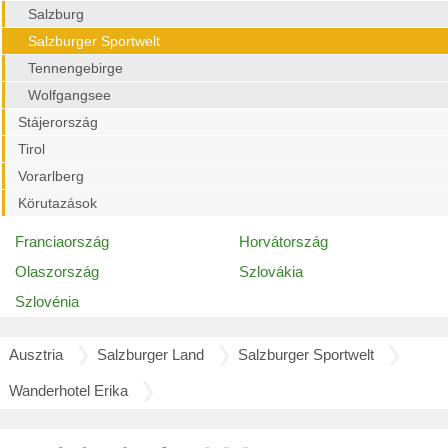
Salzburg
Salzburger Sportwelt
Tennengebirge
Wolfgangsee
Stájerország
Tirol
Vorarlberg
Körutazások
Franciaország
Horvátország
Olaszország
Szlovákia
Szlovénia
Ausztria
Salzburger Land
Salzburger Sportwelt
Wanderhotel Erika