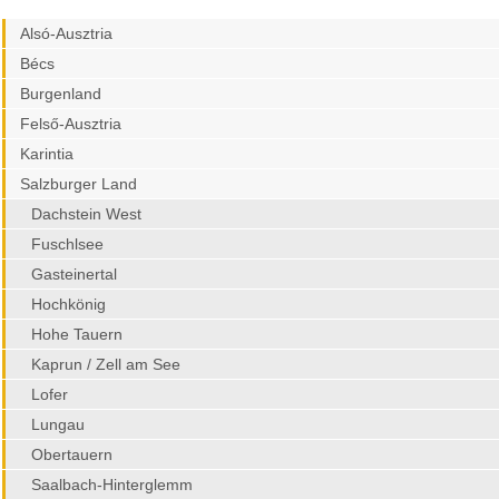
Alsó-Ausztria
Bécs
Burgenland
Felső-Ausztria
Karintia
Salzburger Land
Dachstein West
Fuschlsee
Gasteinertal
Hochkönig
Hohe Tauern
Kaprun / Zell am See
Lofer
Lungau
Obertauern
Saalbach-Hinterglemm