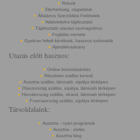
Rólunk
Elérhetőség, cégadatok
Általános Szerződési Feltételek
Adatvédelmi tájékoztató
Tájékoztató utazási csomagokhoz
Foglalás menete
Gyakran feltett kérdések, hasznos tudnivalók
Ajándékutalvány
Utazás előtt hasznos:
Online biztosításkötés
Részletes szállás kereső
Ausztria szállás, látnivaló, sípálya térképen
Olaszország szállás, sípálya, látnivaló térképen
Horvátország szállás, strand, látnivaló térképen
Franciaország szállás, sípálya térképen
Társoldalaink:
Ausztria - nyári programok
Ausztria - síelés
Ausztria blog