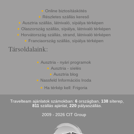
Online biztosításkötés
Részletes szállás kereső
Ausztria szállás, látnivaló, sípálya térképen
Olaszország szállás, sípálya, látnivaló térképen
Horvátország szállás, strand, látnivaló térképen
Franciaország szállás, sípálya térképen
Társoldalaink:
Ausztria - nyári programok
Ausztria - síelés
Ausztria blog
Nassfeld Információs Iroda
Ha térkép kell: Frigoria
Travelteam ajánlatok számokban:
6
országban,
138
síterep,
811
szállás ajánlat,
220
pályaszállás.
2009 - 2026 CIT Group