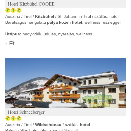
Hotel Kitzbühel COOEE
Ausztria / Tirol /
Kitzbühel
/ St. Johann in Tirol / szállás: hotel
Barátságos hangulatú
pálya közeli hotel
, wellness részleggel.
Úttípus:
hegyvidék, üdülés, nyaralás, wellness
- Ft
Hotel Schneeberger
Ausztria / Tirol /
Wildschönau
/ szállás:
hotel
Pályaszállás hotel félpanziós ellátással!