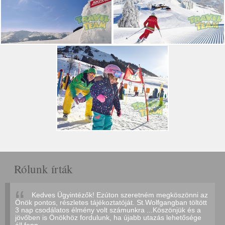
Rólunk írták
Kedves Ügyintézők! Ezúton szeretném megköszönni az
Önök pontos, részletes tájékoztatóját. St.Wolfgangban töltött
3 nap csodálatos élmény volt számunkra ...Köszönjük és a
jövőben is Önökhöz fordulunk, ha újabb utazás lehetősége