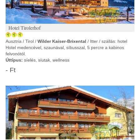
Hotel Tirolerhof
Ausztria / Tirol /
Wilder Kaiser-Brixental
/ Itter / szállás: hotel
Hotel medencével, szaunával, síbusszal, 5 percre a kabinos
felvonótól.
Úttípus:
síelés, síutak, wellness
- Ft