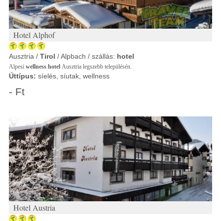
Hotel Alphof
Ausztria /
Tirol
/ Alpbach / szállás:
hotel
Alpesi
wellness hotel
Ausztria legszebb településén.
Úttípus:
síelés, síutak, wellness
- Ft
Hotel Austria