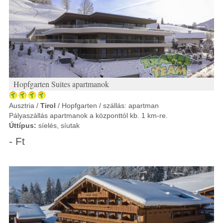
Hopfgarten Suites apartmanok
Ausztria /
Tirol
/ Hopfgarten / szállás: apartman
Pályaszállás apartmanok a központtól kb. 1 km-re.
Úttípus:
síelés, síutak
- Ft