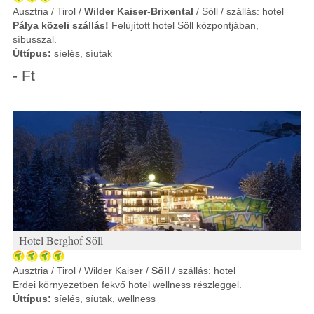
Ausztria / Tirol /
Wilder Kaiser-Brixental
/ Söll / szállás: hotel
Pálya közeli szállás!
Felújított hotel Söll központjában,
síbusszal.
Úttípus:
síelés, síutak
- Ft
Hotel Berghof Söll
Ausztria / Tirol / Wilder Kaiser /
Söll
/ szállás: hotel
Erdei környezetben fekvő hotel wellness részleggel.
Úttípus:
síelés, síutak, wellness