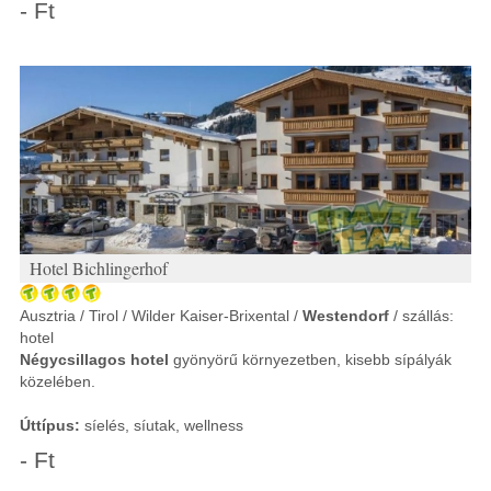
- Ft
Hotel Bichlingerhof
Ausztria / Tirol / Wilder Kaiser-Brixental /
Westendorf
/ szállás:
hotel
Négycsillagos hotel
gyönyörű környezetben, kisebb sípályák
közelében.
Úttípus:
síelés, síutak, wellness
- Ft