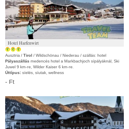
Hotel Harfenwirt
Ausztria /
Tirol
/ Wildschönau / Niederau / szállás: hotel
Pályaszállás
medencés hotel a Markbachjoch sípályáknál, Ski
Juwel 9 km-re, Wilder Kaiser 6 km-re.
Úttípus:
síelés, síutak, wellness
- Ft