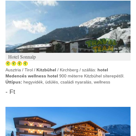
Hotel Sonnalp
Ausztria / Tirol /
Kitzbühel
/ Kirchberg / szállás:
hotel
Medencés wellness hotel
900 méterre Kitzbühel síterepétől.
Úttípus:
hegyvidék, üdülés, családi nyaralás, wellness
- Ft