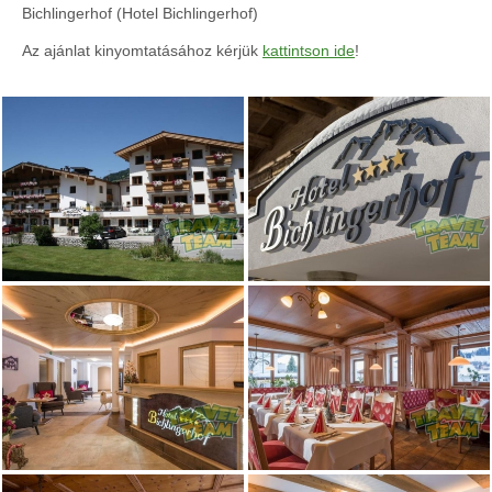
Bichlingerhof (Hotel Bichlingerhof)
Az ajánlat kinyomtatásához kérjük
kattintson ide
!