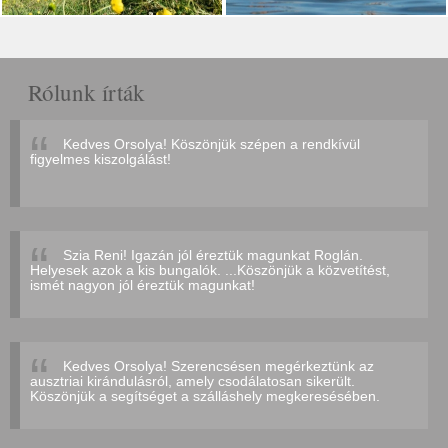
Rólunk írták
Kedves Orsolya! Köszönjük szépen a rendkívül
figyelmes kiszolgálást!
Szia Reni! Igazán jól éreztük magunkat Roglán.
Helyesek azok a kis bungalók. ...Köszönjük a közvetítést,
ismét nagyon jól éreztük magunkat!
Kedves Orsolya! Szerencsésen megérkeztünk az
ausztriai kirándulásról, amely csodálatosan sikerült.
Köszönjük a segítséget a szálláshely megkeresésében.