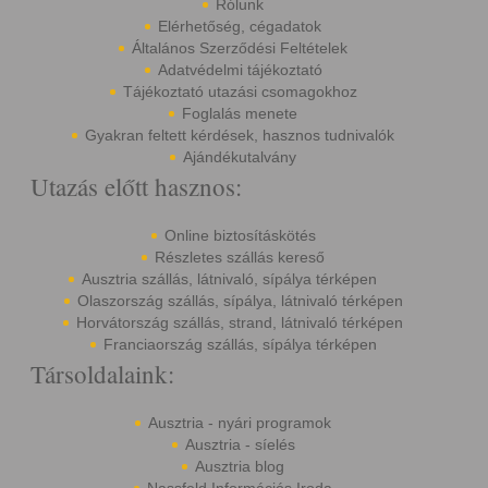
Rólunk
Elérhetőség, cégadatok
Általános Szerződési Feltételek
Adatvédelmi tájékoztató
Tájékoztató utazási csomagokhoz
Foglalás menete
Gyakran feltett kérdések, hasznos tudnivalók
Ajándékutalvány
Utazás előtt hasznos:
Online biztosításkötés
Részletes szállás kereső
Ausztria szállás, látnivaló, sípálya térképen
Olaszország szállás, sípálya, látnivaló térképen
Horvátország szállás, strand, látnivaló térképen
Franciaország szállás, sípálya térképen
Társoldalaink:
Ausztria - nyári programok
Ausztria - síelés
Ausztria blog