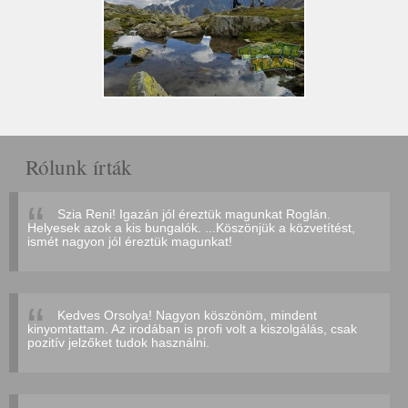
Rólunk írták
Szia Reni! Igazán jól éreztük magunkat Roglán.
Helyesek azok a kis bungalók. ...Köszönjük a közvetítést,
ismét nagyon jól éreztük magunkat!
Kedves Orsolya! Nagyon köszönöm, mindent
kinyomtattam. Az irodában is profi volt a kiszolgálás, csak
pozitív jelzőket tudok használni.