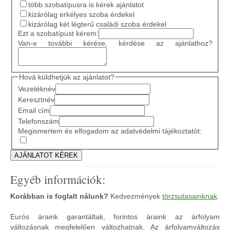
több szobatípusra is kérek ajánlatot
kizárólag erkélyes szoba érdekel
kizárólag két légterű családi szoba érdekel
Ezt a szobatípust kérem:
Van-e további kérése, kérdése az ajánlathoz?
Hová küldhetjük az ajánlatot?
Vezetéknév
Keresztnév
Email cím
Telefonszám
Megismertem és elfogadom az adatvédelmi tájékoztatót:
Egyéb információk:
Korábban is foglalt nálunk?
Kedvezmények
törzsutasainknak
.
Eurós áraink garantáltak, forintos áraink az árfolyam
változásnak megfelelően változhatnak. Az árfolyamváltozás