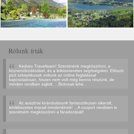
Rólunk írták
Kedves Travelteam! Szeretnénk megköszönni, a
közreműködésüket, és a lelkiismeretes segítségüket. Először
picit szkeptikusak voltunk az online foglalással
kapcsolatosan, hiszen nem volt még benne részünk, de
minden rendben zajlott. ...Biztosak lehe...
Az ausztriai kirándulásunk fantasztikusan sikerült,
emlékezetes marad mindenkinek! ...A csoport nevében is
szeretném megköszönni a fáradozását!