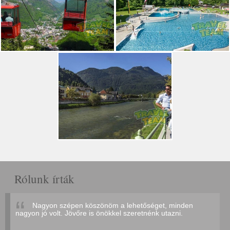
Rólunk írták
Nagyon szépen köszönöm a lehetőséget, minden
nagyon jó volt. Jövőre is önökkel szeretnénk utazni.