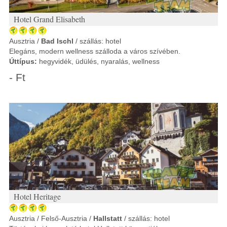
Hotel Grand Elisabeth
Ausztria /
Bad Ischl
/ szállás: hotel
Elegáns, modern wellness szálloda a város szívében.
Úttípus:
hegyvidék, üdülés, nyaralás, wellness
- Ft
Hotel Heritage
Ausztria / Felső-Ausztria /
Hallstatt
/ szállás: hotel