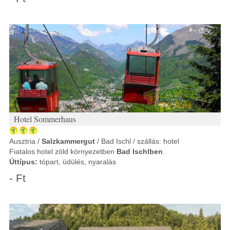
Hotel Sommerhaus
Ausztria /
Salzkammergut
/ Bad Ischl / szállás: hotel
Fiatalos hotel zöld környezetben
Bad Ischlben
.
Úttípus:
tópart, üdülés, nyaralás
- Ft