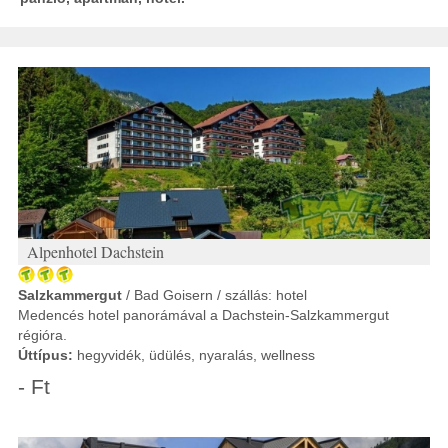
Alpenhotel Dachstein
Salzkammergut
/ Bad Goisern / szállás: hotel
Medencés hotel panorámával a Dachstein-Salzkammergut
régióra.
Úttípus:
hegyvidék, üdülés, nyaralás, wellness
- Ft