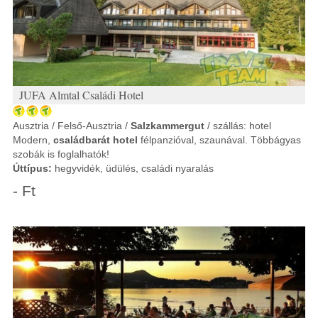
JUFA Almtal Családi Hotel
Ausztria / Felső-Ausztria /
Salzkammergut
/ szállás: hotel
Modern,
családbarát hotel
félpanzióval, szaunával. Többágyas
szobák is foglalhatók!
Úttípus:
hegyvidék, üdülés, családi nyaralás
- Ft