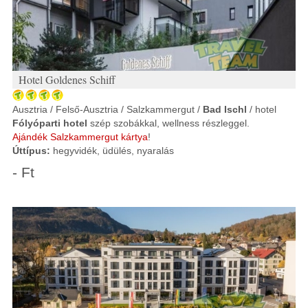
Hotel Goldenes Schiff
Ausztria / Felső-Ausztria / Salzkammergut /
Bad Ischl
/ hotel
Fólyóparti hotel
szép szobákkal, wellness részleggel.
Ajándék Salzkammergut kártya
!
Úttípus:
hegyvidék, üdülés, nyaralás
- Ft