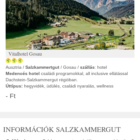
Vitalhotel Gosau
Ausztria /
Salzkammertgut
/ Gosau /
szállás
: hotel
Medencés hotel
családi programokkal, all inclusive ellátással
Dachstein-Salzkammergut régióban.
Úttípus:
hegyvidék, üdülés, családi nyaralás, wellness
- Ft
INFORMÁCIÓK SALZKAMMERGUT