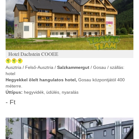
Hotel Dachstein COOEE
Ausztria / Felső-Ausztria /
Salzkammergut
/ Gosau / szállás:
hotel
Hegyekkel ölelt hangulatos hotel,
Gosau központjától 400
méterre.
Úttípus:
hegyvidék, üdülés, nyaralás
- Ft