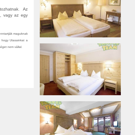
tozhatnak. Az
n, vagy az egy
fenntartják maguknak
, hogy Utasainkat a
éget nem vállal.