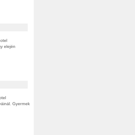
hotel
gy elején
otel
lyáinál. Gyermek