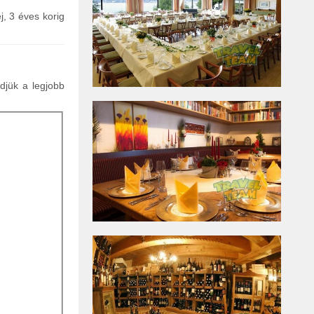
j, 3 éves korig
ldjük a legjobb