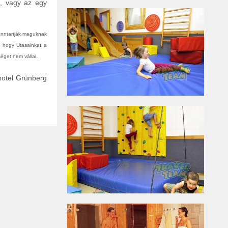
n, vagy az egy
fenntartják maguknak
, hogy Utasainkat a
éget nem vállal.
hotel Grünberg