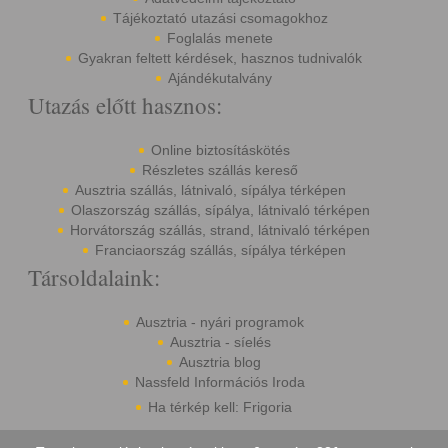
Tájékoztató utazási csomagokhoz
Foglalás menete
Gyakran feltett kérdések, hasznos tudnivalók
Ajándékutalvány
Utazás előtt hasznos:
Online biztosításkötés
Részletes szállás kereső
Ausztria szállás, látnivaló, sípálya térképen
Olaszország szállás, sípálya, látnivaló térképen
Horvátország szállás, strand, látnivaló térképen
Franciaország szállás, sípálya térképen
Társoldalaink:
Ausztria - nyári programok
Ausztria - síelés
Ausztria blog
Nassfeld Információs Iroda
Ha térkép kell: Frigoria