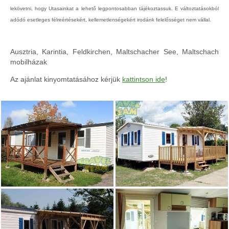
lekövetni, hogy Utasainkat a lehető legpontosabban tájékoztassuk. E változtatásokból
adódó esetleges félreértésekért, kellemetlenségekért irodánk felelősséget nem vállal.
Ausztria, Karintia, Feldkirchen, Maltschacher See, Maltschach
mobilházak
Az ajánlat kinyomtatásához kérjük
kattintson ide
!