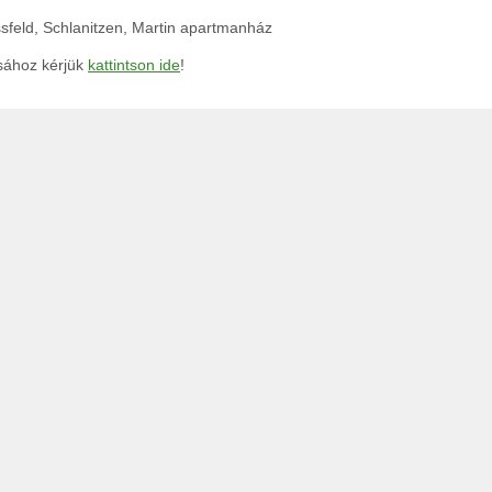
assfeld, Schlanitzen, Martin apartmanház
ásához kérjük
kattintson ide
!