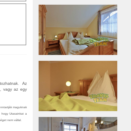
tozhatnak. Az
n, vagy az egy
fenntartják maguknak
, hogy Utasainkat a
éget nem vállal.