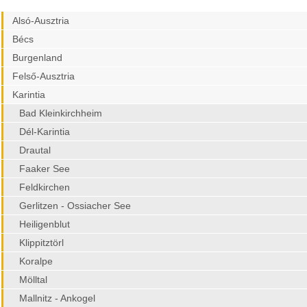
Alsó-Ausztria
Bécs
Burgenland
Felső-Ausztria
Karintia
Bad Kleinkirchheim
Dél-Karintia
Drautal
Faaker See
Feldkirchen
Gerlitzen - Ossiacher See
Heiligenblut
Klippitztörl
Koralpe
Mölltal
Mallnitz - Ankogel