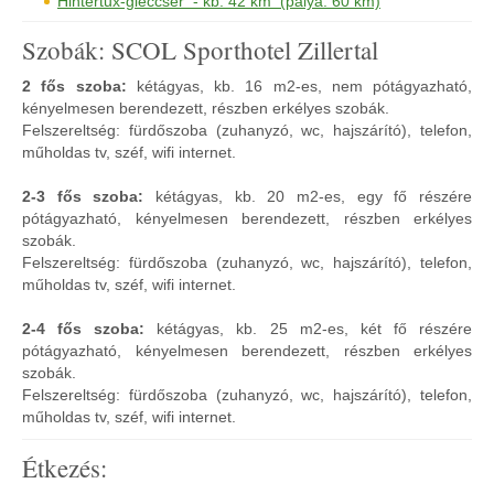
Hintertux-gleccser - kb. 42 km (pálya: 60 km)
Szobák: SCOL Sporthotel Zillertal
2 fős szoba:
kétágyas, kb. 16 m2-es, nem pótágyazható,
kényelmesen berendezett, részben erkélyes szobák.
Felszereltség: fürdőszoba (zuhanyzó, wc, hajszárító), telefon,
műholdas tv, széf, wifi internet.
2-3 fős szoba:
kétágyas, kb. 20 m2-es, egy fő részére
pótágyazható, kényelmesen berendezett, részben erkélyes
szobák.
Felszereltség: fürdőszoba (zuhanyzó, wc, hajszárító), telefon,
műholdas tv, széf, wifi internet.
2-4 fős szoba:
kétágyas, kb. 25 m2-es, két fő részére
pótágyazható, kényelmesen berendezett, részben erkélyes
szobák.
Felszereltség: fürdőszoba (zuhanyzó, wc, hajszárító), telefon,
műholdas tv, széf, wifi internet.
Étkezés: