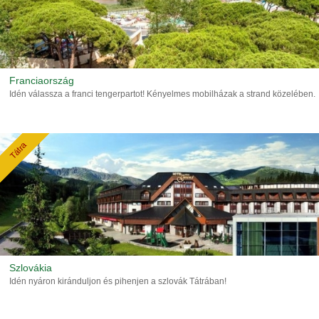
Franciaország
Idén válassza a franci tengerpartot! Kényelmes mobilházak a strand közelében.
Tátra
Szlovákia
Idén nyáron kiránduljon és pihenjen a szlovák Tátrában!