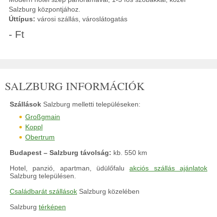
Salzburg központjához.
Úttípus:
városi szállás, városlátogatás
- Ft
SALZBURG INFORMÁCIÓK
Szállások
Salzburg melletti településeken:
Großgmain
Koppl
Obertrum
Budapest – Salzburg távolság:
kb. 550 km
Hotel, panzió, apartman, üdülőfalu
akciós szállás ajánlatok
Salzburg településen.
Családbarát szállások
Salzburg közelében
Salzburg
térképen