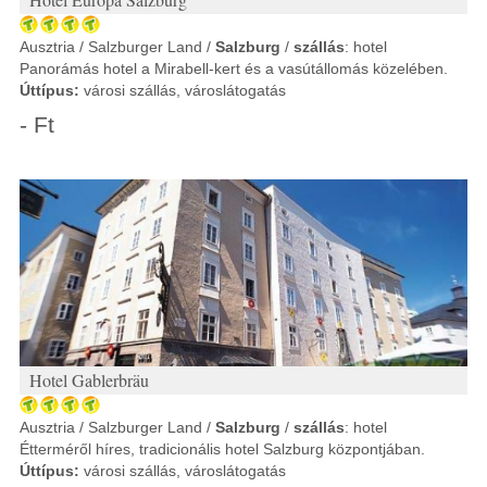
Ausztria / Salzburger Land /
Salzburg
/
szállás
: hotel
Panorámás hotel a Mirabell-kert és a vasútállomás közelében.
Úttípus:
városi szállás, városlátogatás
- Ft
Hotel Gablerbräu
Ausztria / Salzburger Land /
Salzburg
/
szállás
: hotel
Étterméről híres, tradicionális hotel Salzburg központjában.
Úttípus:
városi szállás, városlátogatás