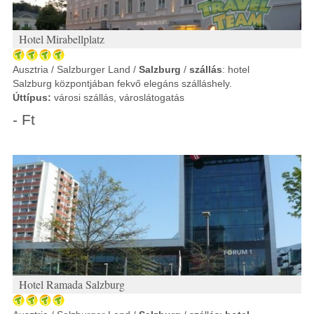
Hotel Mirabellplatz
Ausztria / Salzburger Land /
Salzburg
/
szállás
: hotel
Salzburg központjában fekvő elegáns szálláshely.
Úttípus:
városi szállás, városlátogatás
- Ft
Hotel Ramada Salzburg