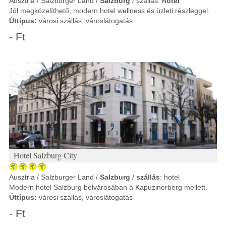
Ausztria / Salzburger Land /
Salzburg
/ szállás:
hotel
Jól megközelíthető, modern hotel wellness és üzleti részleggel.
Úttípus:
városi szállás, városlátogatás
- Ft
Hotel Salzburg City
Ausztria / Salzburger Land /
Salzburg
/
szállás
: hotel
Modern hotel Salzburg belvárosában a Kapuzinerberg mellett.
Úttípus:
városi szállás, városlátogatás
- Ft