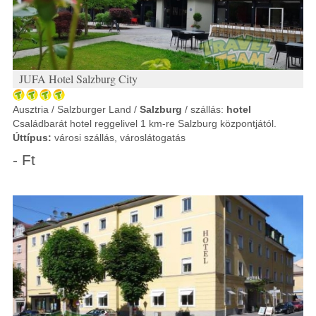
JUFA Hotel Salzburg City
Ausztria / Salzburger Land /
Salzburg
/ szállás:
hotel
Családbarát hotel reggelivel 1 km-re Salzburg központjától.
Úttípus:
városi szállás, városlátogatás
- Ft