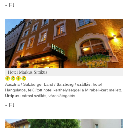
- Ft
Hotel Markus Sittikus
Ausztria / Salzburger Land /
Salzburg
/
szállás
: hotel
Hangulatos, felújított hotel kerthelyiséggel a Mirabell-kert mellett.
Úttípus:
városi szállás, városlátogatás
- Ft