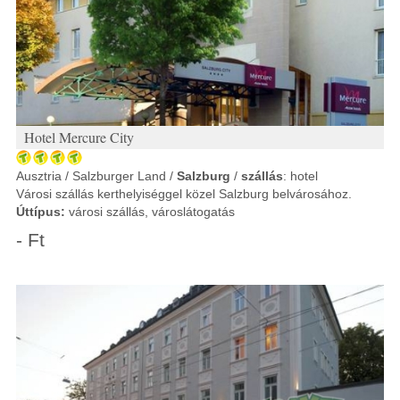
Hotel Mercure City
Ausztria / Salzburger Land /
Salzburg
/
szállás
: hotel
Városi szállás kerthelyiséggel közel Salzburg belvárosához.
Úttípus:
városi szállás, városlátogatás
- Ft