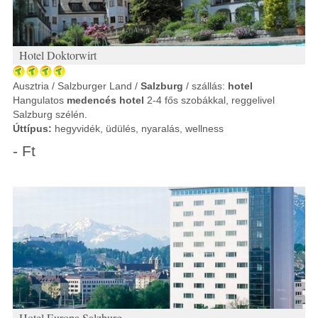
Hotel Doktorwirt
Ausztria / Salzburger Land /
Salzburg
/ szállás:
hotel
Hangulatos
medencés hotel
2-4 fős szobákkal, reggelivel
Salzburg szélén.
Úttípus:
hegyvidék, üdülés, nyaralás, wellness
- Ft
Hotel Europa Salzburg