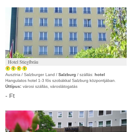
Hotel Stieglbräu
Ausztria / Salzburger Land /
Salzburg
/ szállás:
hotel
Hangulatos hotel 1-3 fős szobákkal Salzburg központjában.
Úttípus:
városi szállás, városlátogatás
- Ft