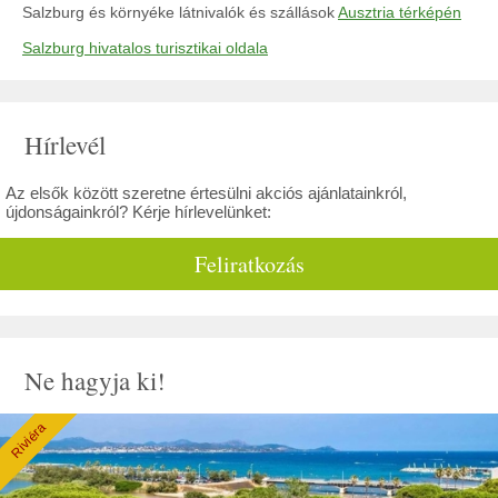
Salzburg és környéke látnivalók és szállások
Ausztria térképén
Salzburg hivatalos turisztikai oldala
Hírlevél
Az elsők között szeretne értesülni akciós ajánlatainkról,
újdonságainkról? Kérje hírlevelünket:
Feliratkozás
Ne hagyja ki!
Riviéra